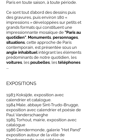
Paris en toute saison, à toute période.
Ce sont tout d’abord des dessins puis
des gravures, puis environ 180 «
impressions » développées sur petits et
grands formats qui constituent une
impressionnante mosaïque de
"Paris au
quotidien"
.
Monuments
,
personnages
,
situations
, cette approche de Paris
contemporain, est présentée sous un
angle inhabituel
intégrant les éléments
prédominants de notre quotidien, les
voitures
, les
poubelles
, les
téléphones
….
EXPOSITIONS
1983 Koksijde, exposition avec
calendrier et catalogue.
1984 Male, abbaye Sint-Trudo-Brugge,
exposition avec calendrier et poésie de
Paul Vanderschaeghe
1985 Torhout, mairie, exposition avec
catalogue
1986 Dendermonde, galerie "Het Pand"
exposition autour de la ville de
Dendermonde avec catalogue