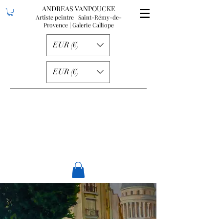
ANDREAS VANPOUCKE
Artiste peintre | Saint-Rémy-de-
Provence
| Galerie Calliope
EUR (€)
EUR (€)